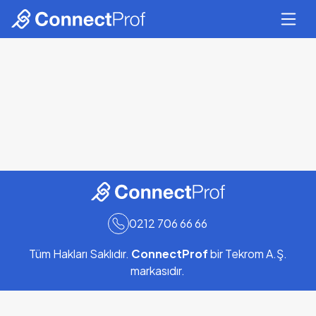
0212 706 66 66
Tüm Hakları Saklıdır.
ConnectProf
bir
Tekrom A.Ş.
markasıdır.