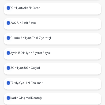
10 Milyon Aktif Müşteri
200 Bin Aktif Satıcı
Günde 6 Milyon Tekil Ziyaretçi
Ayda 180 Milyon Ziyaret Sayısı
30 Milyon Ürün Çeşidi
Türkiye’ye Hızlı Teslimat
Kadın Girişimci Desteği